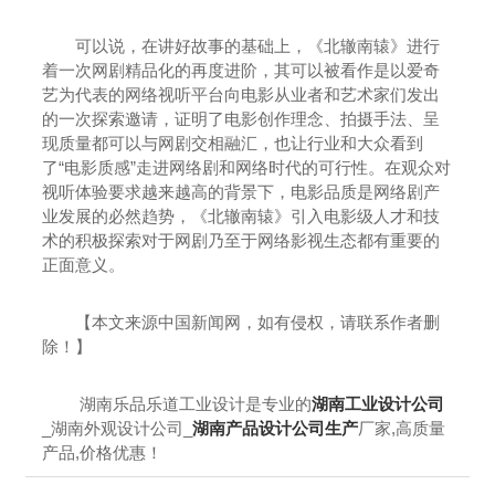
可以说，在讲好故事的基础上，《北辙南辕》进行
着一次网剧精品化的再度进阶，其可以被看作是以爱奇
艺为代表的网络视听平台向电影从业者和艺术家们发出
的一次探索邀请，证明了电影创作理念、拍摄手法、呈
现质量都可以与网剧交相融汇，也让行业和大众看到
了“电影质感”走进网络剧和网络时代的可行性。在观众对
视听体验要求越来越高的背景下，电影品质是网络剧产
业发展的必然趋势，《北辙南辕》引入电影级人才和技
术的积极探索对于网剧乃至于网络影视生态都有重要的
正面意义。
【本文来源中国新闻网，如有侵权，请联系作者删
除！】
湖南乐品乐道工业设计是专业的
湖南工业设计公司
_湖南外观设计公司_
湖南产品设计公司生产
厂家,高质量
产品,价格优惠！