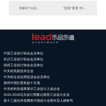
英解封“自由日”恐成“灾难日”？美机构：避免前往
“套路”重重 95后入局币圈为暴利“交学费”
中国工业设计协会会员单位
长沙工业设计协会会员单位
深圳工业设计协会会员单位
中关村高新技术企业
中关村企业信用促进会会员单位
获得中国红星奖超十五项
中关村科技成果展示工业设计入选企业
2016-2018北京设计周重点推荐工业设计企业
第十三届光华龙腾奖中国设计业青年百人榜称号