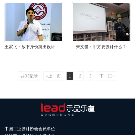
王家飞：放下身份跳出设计看设计
朱文俊：甲方要设计什么？
共33记录
«上一页
1
2
3
下一页»
中国工业设计协会会员单位