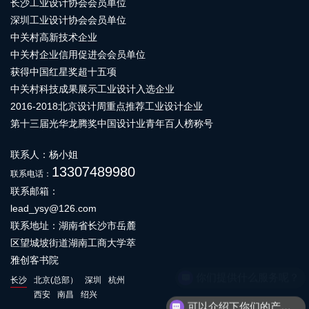
长沙工业设计协会会员单位
深圳工业设计协会会员单位
中关村高新技术企业
中关村企业信用促进会会员单位
获得中国红星奖超十五项
中关村科技成果展示工业设计入选企业
2016-2018北京设计周重点推荐工业设计企业
第十三届光华龙腾奖中国设计业青年百人榜称号
联系人：杨小姐
13307489980
联系电话：
联系邮箱：
lead_ysy@126.com
联系地址：湖南省长沙市岳麓
区望城坡街道湖南工商大学萃
雅创客书院
你们提供什么服务呢？
长沙
北京(总部）
深圳
杭州
西安
南昌
绍兴
可以介绍下你们的产品么