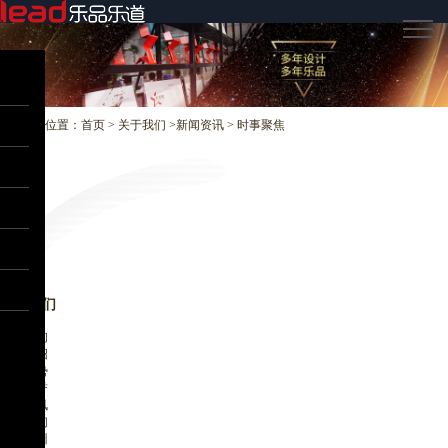
当前位置：
首页
>
关于我们
>
新闻资讯
>
时事聚焦
返回
关于我们
About
设计咨询
团队介绍
乐品优势
公司荣誉
新闻资讯
加入我们
参观培训