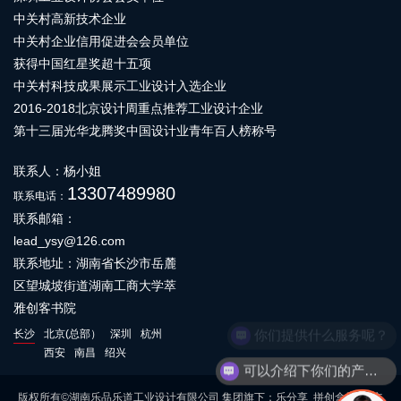
中关村高新技术企业
中关村企业信用促进会会员单位
获得中国红星奖超十五项
中关村科技成果展示工业设计入选企业
2016-2018北京设计周重点推荐工业设计企业
第十三届光华龙腾奖中国设计业青年百人榜称号
联系人：杨小姐
13307489980
联系电话：
联系邮箱：
lead_ysy@126.com
联系地址：湖南省长沙市岳麓
区望城坡街道湖南工商大学萃
雅创客书院
你们提供什么服务呢？
长沙
北京(总部）
深圳
杭州
西安
南昌
绍兴
可以介绍下你们的产品么
版权所有©湖南乐品乐道工业设计有限公司 集团旗下：乐分享 拼创盒子 白立