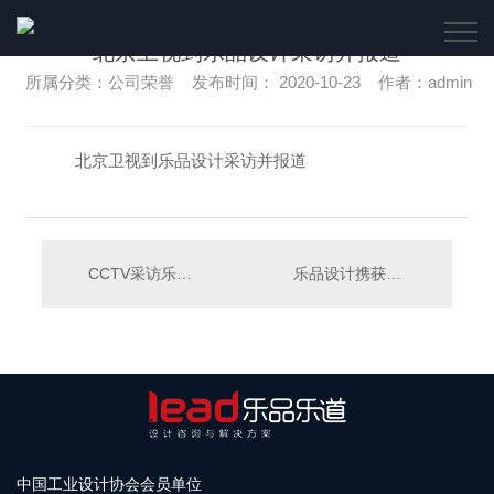
北京卫视到乐品设计采访并报道
所属分类：公司荣誉 发布时间： 2020-10-23 作者：admin
北京卫视到乐品设计采访并报道
CCTV采访乐品设计
乐品设计携获奖产品参与创意中国栏目
中国工业设计协会会员单位