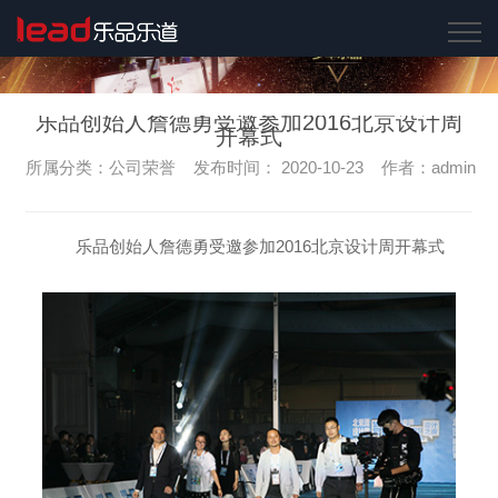
乐品创始人詹德勇受邀参加2016北京设计周
开幕式
所属分类：公司荣誉 发布时间： 2020-10-23 作者：admin
乐品创始人詹德勇受邀参加2016北京设计周开幕式