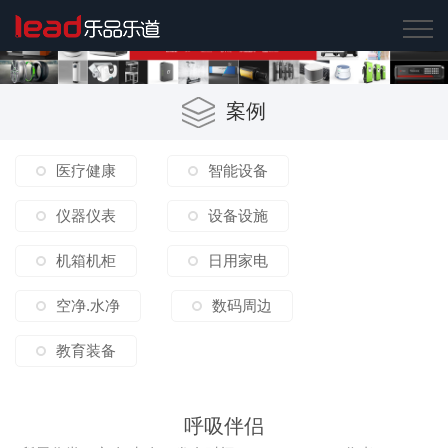
案例
医疗健康
智能设备
仪器仪表
设备设施
机箱机柜
日用家电
空净.水净
数码周边
教育装备
呼吸伴侣