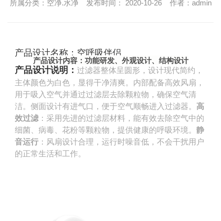
所属分类：空净.水净 发布时间： 2020-10-26 作者：admin
产品设计名称
：
空呼吸伴侣
产品设计内容
：
功能研发、
外观设计、结构设计
产品设计
说明
：
过滤器整体呈圆形，设计现代简约，
主体颜色为白色，显得干净清爽。内部配备高效风扇，
用于吸入空气并通过过滤层去除颗粒物，确保空气清
洁。侧面设计有进气口，便于空气顺畅进入过滤器。
高
效过滤
‌：采用先进的过滤层材料，能有效去除空气中的
细菌、病毒、花粉等颗粒物，提供健康的呼吸环境。‌
静
音运行
‌：风扇设计合理，运行时噪音低，不会干扰用户
的正常生活和工作。