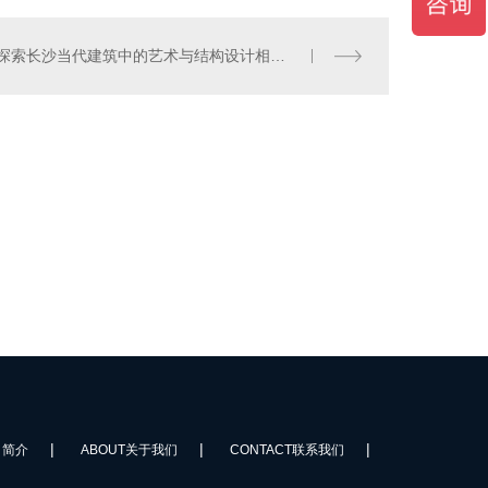
探索长沙当代建筑中的艺术与结构设计相融合
|
|
|
司简介
ABOUT关于我们
CONTACT联系我们