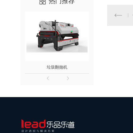
热门推荐
垃圾翻抛机
LNG