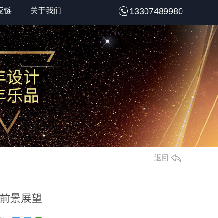
应链
关于我们
13307489980
返回
前景展望