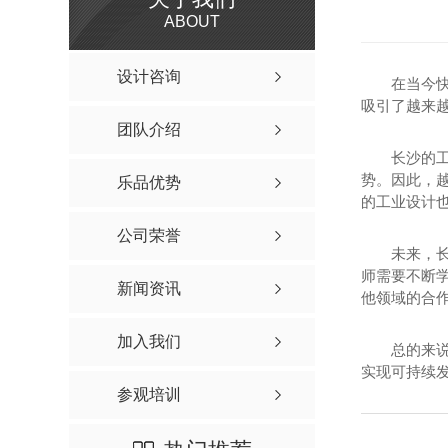
ABOUT
设计咨询
在当今
吸引了越来
团队介绍
长沙的
势。因此，
乐品优势
的工业设计也
公司荣誉
未来，
师需要不断
新闻资讯
他领域的合
加入我们
总的来
实现可持续
参观培训