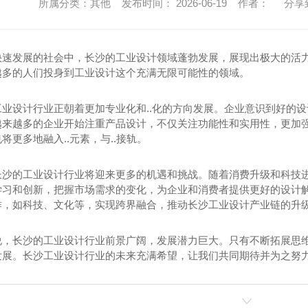
所属分类：其他 发布时间： 2026-06-19 作者：
分享
快速发展的社会中，长沙的工业设计领域蓬勃发展，展现出极大的活
越多的人们投身到工业设计这个充满无限可能性的领域。
工业设计行业正朝着更加专业化和..化的方向发展。企业意识到好的
越来越多的企业开始注重产品设计，不仅关注功能性和实用性，更加强
将更多地融入..元素，与..接轨。
长沙的工业设计行业将迎来更多的机遇和挑战。随着消费升级和科技
学习和创新，把握市场需求的变化，为企业和消费者提供更好的设计
作，如科技、文化等，实现跨界融合，推动长沙工业设计产业链的升
说，长沙的工业设计行业前景广阔，发展潜力巨大。只有不断拓展思
发展。长沙工业设计行业的未来充满希望，让我们共同期待并为之努