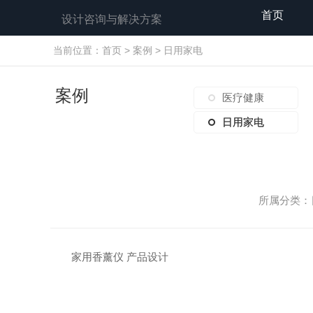
首页
设计咨询与解决方案
当前位置：
首页
>
案例
>
日用家电
案例
医疗健康
日用家电
日用家电
所属分类：日
家用香薰仪 产品设计