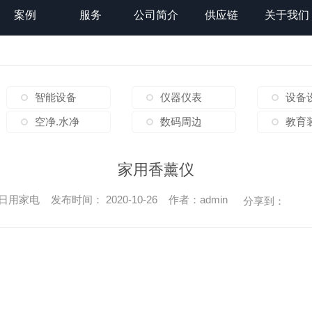
案例
服务
公司简介
供应链
关于我们
智能设备
仪器仪表
设备
空净.水净
数码周边
教育
家用香薰仪
用家电 发布时间： 2020-10-26 作者：admin
分享到：