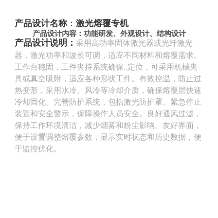
产品设计名称
：
激光熔覆专机
产品设计内容
：
功能研发、
外观设计、结构设计
产品设计
说明
：
采用高功率固体激光器或光纤激光
器，激光功率和波长可调，适应不同材料和熔覆需求。
工作台稳固，工件夹持系统确保..定位，可采用机械夹
具或真空吸附，适应各种形状工件。有效控温，防止过
热变形，采用水冷、风冷等冷却介质，确保熔覆层快速
冷却固化。完善防护系统，包括激光防护罩、紧急停止
装置和安全警示，保障操作人员安全。良好通风过滤，
保持工作环境清洁，减少烟雾和粉尘影响。友好界面，
便于设置调整熔覆参数，显示实时状态和历史数据，便
于监控优化。