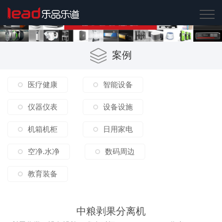
案例
医疗健康
智能设备
仪器仪表
设备设施
机箱机柜
日用家电
空净.水净
数码周边
教育装备
中粮剥果分离机