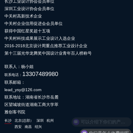
长沙工业设计协会会员单位
深圳工业设计协会会员单位
中关村高新技术企业
中关村企业信用促进会会员单位
获得中国红星奖超十五项
中关村科技成果展示工业设计入选企业
2016-2018北京设计周重点推荐工业设计企业
第十三届光华龙腾奖中国设计业青年百人榜称号
联系人：杨小姐
13307489980
联系电话：
联系邮箱：
lead_ysy@126.com
联系地址：湖南省长沙市岳麓
区望城坡街道湖南工商大学萃
雅创客书院
可以介绍下你们的产品么
长沙
北京(总部）
深圳
杭州
西安
南昌
绍兴
你们是怎么收费的呢