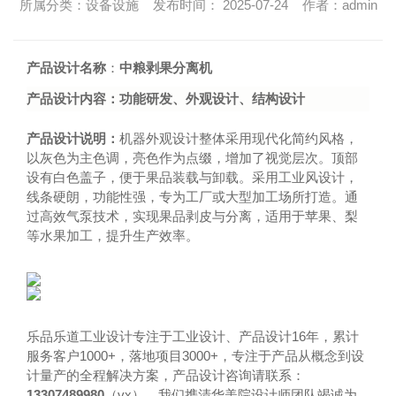
所属分类：设备设施 发布时间： 2025-07-24 作者：admin
产品设计名称
：
中粮剥果分离机
产品设计内容
：
功能研发、
外观设计、结构设计
产品设计
说明
：
机器外观设计整体采用现代化简约风格，
以灰色为主色调，亮色作为点缀，增加了视觉层次。顶部
设有白色盖子，便于果品装载与卸载。采用工业风设计，
线条硬朗，功能性强，专为工厂或大型加工场所打造。通
过高效气泵技术，实现果品剥皮与分离，适用于苹果、梨
等水果加工，提升生产效率。
乐品乐道工业设计专注于工业设计、产品设计16年，累计
服务客户1000+，落地项目3000+，专注于产品从概念到设
计量产的全程解决方案，产品设计咨询请联系：
13307489980
（vx），我们携清华美院设计师团队竭诚为