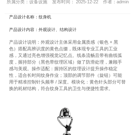
所属分类：设备设施 发布时间： 2025-12-22 作者：admin
产品设计名称：纹身机
产品设计内容：外观设计、结构设计
产品设计说明：外观设计主体采用金属质感（银色 + 黑
色）搭配高辨识度的黄色点缀，既体现专业工具的工业
感，又通过亮色增强视觉记忆点。线条流畅且带有曲线弧
度，握持部分（黑色带纹理区域）做了防滑处理，兼顾手
感与美观。操作适配：握持区的纹理设计提升操作稳定
性，适合长时间纹身作业；顶部的调节部件（旋钮）可能
用于精准控制针头频率 / 深度。模块化：黄色针头部分可替
换的耗材结构，符合纹身工具的卫生与便捷性需求。