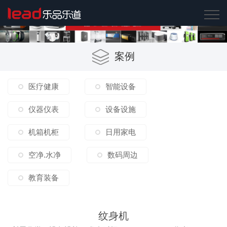
案例
医疗健康
智能设备
仪器仪表
设备设施
机箱机柜
日用家电
空净.水净
数码周边
教育装备
纹身机