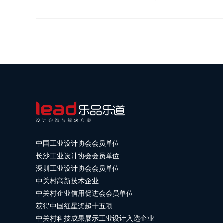
体造型，简洁干净，能融入不同家居风格；机身侧面 / 背
部设镂空网格进风口（增大进风面积），顶部为...
中国工业设计协会会员单位
长沙工业设计协会会员单位
深圳工业设计协会会员单位
中关村高新技术企业
中关村企业信用促进会会员单位
获得中国红星奖超十五项
中关村科技成果展示工业设计入选企业