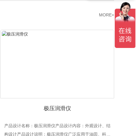
MORE+
极压润滑仪
产品设计名称：极压润滑仪产品设计内容：外观设计、结
产
构设计产品设计说明：极压润滑仪广泛应用于油田、科研
充