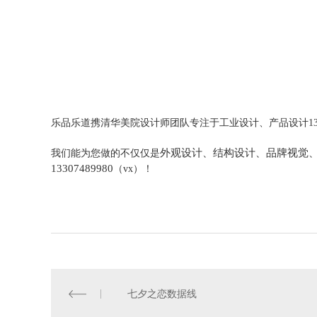
乐品乐道携清华美院设计师团队专注于工业设计、产品设计13
外观设计、结构设计、品牌视觉
我们能为您做的不仅仅是
13307489980
（vx）！
七夕之恋数据线