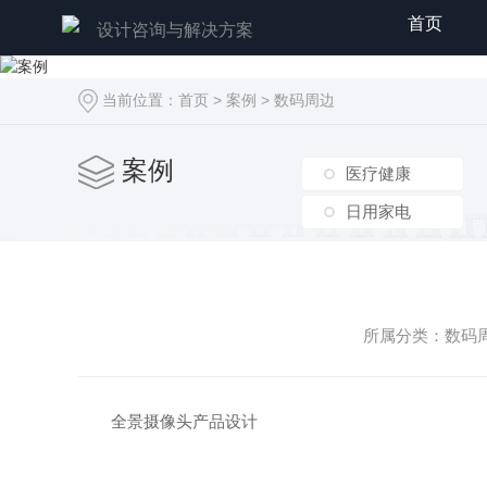
首页
设计咨询与解决方案
当前位置：
首页
>
案例
>
数码周边
案例
医疗健康
日用家电
所属分类：数码周边
全景摄像头产品设计