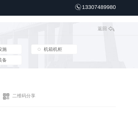
13307489980
返回
设施
机箱机柜
装备
二维码分享