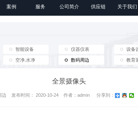
案例
服务
公司简介
供应链
关于我们
智能设备
仪器仪表
设备
空净.水净
数码周边
数码周边
教育
全景摄像头
 发布时间： 2020-10-24 作者：admin
分享到：