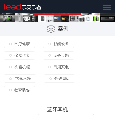
案例
医疗健康
智能设备
仪器仪表
设备设施
机箱机柜
日用家电
空净.水净
数码周边
教育装备
蓝牙耳机