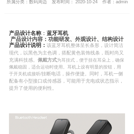
所属分类：数码周边 发布时间： 2020-10-24 作者：admin
产品设计名称
：
蓝牙耳机
产品设计内容
：
功能研发、
外观设计、结构设计
产品设计
说明
：
该蓝牙耳机整体呈长条形，设计简洁
现代，以黑色为主色调，搭配黄色装饰线条，既时尚又
充满科技感。‌
佩戴方式
‌为耳挂式，便于挂在耳朵上，确保
佩戴稳固，适合运动时使用。耳机上设有明显的按钮，用
于开关机或接听
/挂断电话，操作便捷。同时，耳机一侧
配备有小型接口或传感器，可能用于充电或状态指示，
提升了使用的便利性。