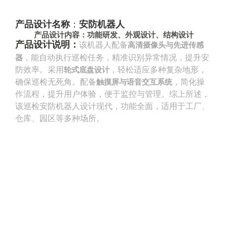
产品设计名称
：
安防机器人
产品设计内容
：
功能研发、
外观设计、结构设计
产品设计
说明
：
该机器人配备‌
高清摄像头与先进传感
器
‌，能自动执行巡检任务，精准识别异常情况，提升安
防效率。采用‌
轮式底盘设计
‌，轻松适应多种复杂地形，
确保巡检无死角。配备‌
触摸屏与语音交互系统
‌，简化操
作流程，提升用户体验，便于监控与管理。综上所述，
该巡检安防机器人设计现代，功能全面，适用于工厂、
仓库、园区等多种场所。